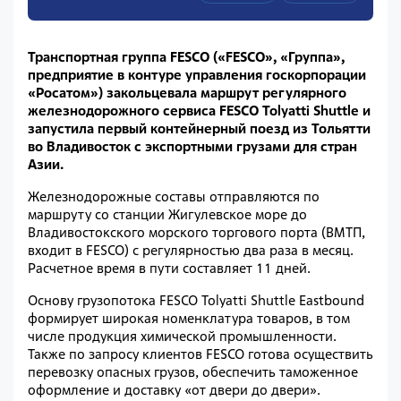
Транспортная группа FESCO («FESCO», «Группа»,
предприятие в контуре управления госкорпорации
«Росатом») закольцевала маршрут регулярного
железнодорожного сервиса FESCO Tolyatti Shuttle и
запустила первый контейнерный поезд из Тольятти
во Владивосток с экспортными грузами для стран
Азии.
Железнодорожные составы отправляются по
маршруту со станции Жигулевское море до
Владивостокского морского торгового порта (ВМТП,
входит в FESCO) с регулярностью два раза в месяц.
Расчетное время в пути составляет 11 дней.
Основу грузопотока FESCO Tolyatti Shuttle Eastbound
формирует широкая номенклатура товаров, в том
числе продукция химической промышленности.
Также по запросу клиентов FESCO готова осуществить
перевозку опасных грузов, обеспечить таможенное
оформление и доставку «от двери до двери».