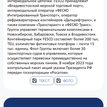
интермодальной цепочки. FESCO принадлежит
«Владивостокский морской торговый порт»,
интермодальный оператор «ФЕСКО
Интегрированный Транспорт», оператор
рефрижераторных контейнеров «Дальрефтранс», а
также компании «Трансгарант» и «ФЕСКО Транс».
Группа управляет терминальными комплексами в
Новосибирске, Хабаровске, Томске и Владивостоке.
Контейнерный парк FESCO составляет более 200 тыс.
TEU, количество фитинговых платформ – почти 15
тыс. единиц. Флот Группы включает более 30
транспортных судов в управлении, которые
осуществляют перевозки преимущественно на
собственных морских линиях. В ноябре 2023 года
контрольный пакет акций указом Президента РФ
передан госкорпорации «Росатом».
ТЕКСТ
ФОТО