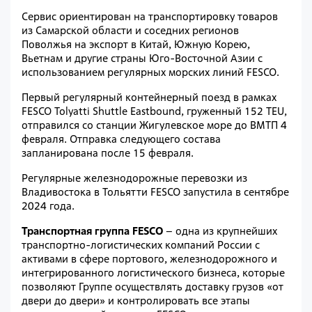
Сервис ориентирован на транспортировку товаров
из Самарской области и соседних регионов
Поволжья на экспорт в Китай, Южную Корею,
Вьетнам и другие страны Юго-Восточной Азии с
использованием регулярных морских линий FESCO.
Первый регулярный контейнерный поезд в рамках
FESCO Tolyatti Shuttle Eastbound, груженный 152 TEU,
отправился cо станции Жигулевское море до ВМТП 4
февраля. Отправка следующего состава
запланирована после 15 февраля.
Регулярные железнодорожные перевозки из
Владивостока в Тольятти FESCO запустила в сентябре
2024 года.
Транспортная группа FESCO
– одна из крупнейших
транспортно-логистических компаний России с
активами в сфере портового, железнодорожного и
интегрированного логистического бизнеса, которые
позволяют Группе осуществлять доставку грузов «от
двери до двери» и контролировать все этапы