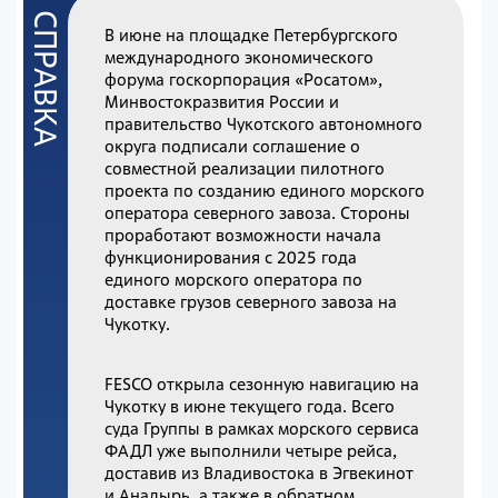
В июне на площадке Петербургского
международного экономического
форума госкорпорация «Росатом»,
Минвостокразвития России и
правительство Чукотского автономного
округа подписали соглашение о
совместной реализации пилотного
проекта по созданию единого морского
оператора северного завоза. Стороны
проработают возможности начала
функционирования с 2025 года
единого морского оператора по
доставке грузов северного завоза на
Чукотку.
FESCO открыла сезонную навигацию на
Чукотку в июне текущего года. Всего
суда Группы в рамках морского сервиса
ФАДЛ уже выполнили четыре рейса,
доставив из Владивостока в Эгвекинот
и Анадырь, а также в обратном