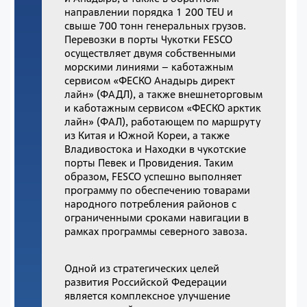
направлении порядка 1 200 TEU и
свыше 700 тонн генеральных грузов.
Перевозки в порты Чукотки FESCO
осуществляет двумя собственными
морскими линиями – каботажным
сервисом «ФЕСКО Анадырь директ
лайн» (ФАДЛ), а также внешнеторговым
и каботажным сервисом «ФЕСКО арктик
лайн» (ФАЛ), работающем по маршруту
из Китая и Южной Кореи, а также
Владивостока и Находки в чукотские
порты Певек и Провидения. Таким
образом, FESCO успешно выполняет
программу по обеспечению товарами
народного потребления районов с
ограниченными сроками навигации в
рамках программы северного завоза.
Одной из стратегических целей
развития Российской Федерации
является комплексное улучшение