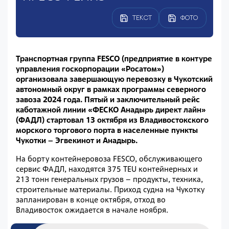
ТЕКСТ
ФОТО
Транспортная группа FESCO (предприятие в контуре
управления госкорпорации «Росатом»)
организовала завершающую перевозку в Чукотский
автономный округ в рамках программы северного
завоза 2024 года. Пятый и заключительный рейс
каботажной линии «ФЕСКО Анадырь директ лайн»
(ФАДЛ) стартовал 13 октября из Владивостокского
морского торгового порта в населенные пункты
Чукотки – Эгвекинот и Анадырь.
На борту контейнеровоза FESCO, обслуживающего
сервис ФАДЛ, находятся 375 TEU контейнерных и
213 тонн генеральных грузов – продукты, техника,
строительные материалы. Приход судна на Чукотку
запланирован в конце октября, отход во
Владивосток ожидается в начале ноября.