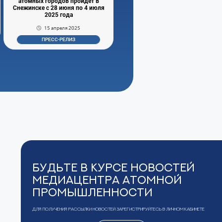
атомных городов пройдет в
Снежинске с 28 июня по 4 июля
2025 года
15 апреля 2025
ПРЕСС-РЕЛИЗ
Будьте в курсе новостей
Медиацентра Атомной
Промышленности
Для получения рассылки новостей зарегистрируйтесь в Личном кабинете