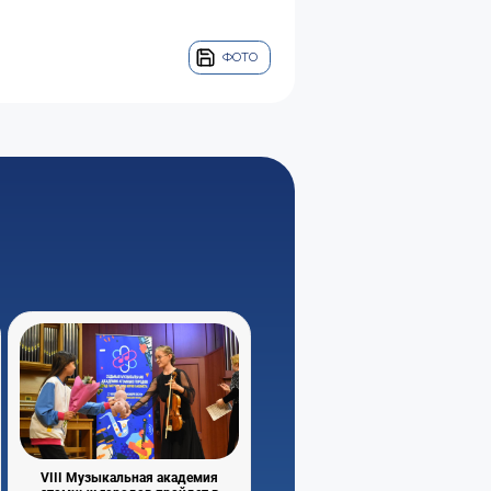
ФОТО
VIII Музыкальная академия