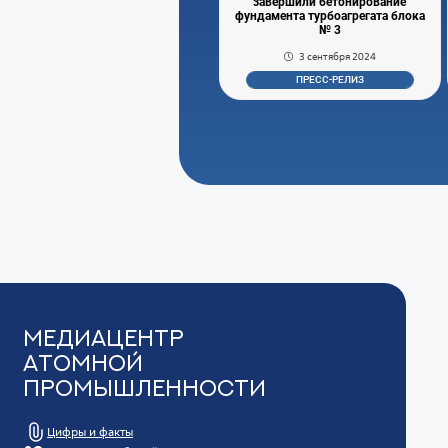
завершили бетонирование
фундамента турбоагрегата блока
№ 3
3 сентября 2024
ПРЕСС-РЕЛИЗ
Медиацентр
Атомной
Промышленности
Цифры и факты