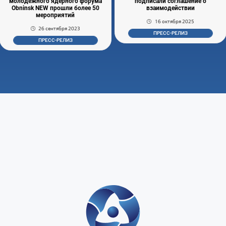
молодежного ядерного форума
подписали соглашение о
Obninsk NEW прошли более 50
взаимодействии
мероприятий
16 октября 2025
26 сентября 2023
ПРЕСС-РЕЛИЗ
ПРЕСС-РЕЛИЗ