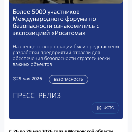
Более 5000 участников
Международного форума по
безопасности ознакомились с
экспозицией «Росатома»
На стенде госкорпорации были представлены
разработки предприятий отрасли для
обеспечения безопасности стратегически
важных объектов
29 мая 2026
БЕЗОПАСНОСТЬ
ПРЕСС-РЕЛИЗ
ФОТО
С 26 по 29 мая 2026 года в Московской области