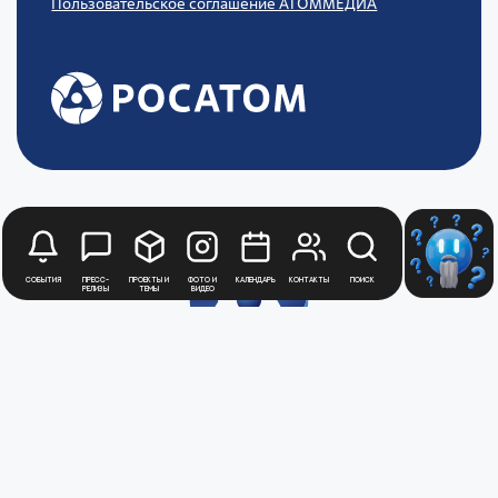
Пользовательское соглашение АТОММЕДИА
События
Пресс-
Проекты и
Фото и
Календарь
Контакты
Поиск
релизы
темы
видео