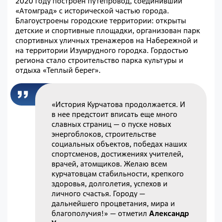
2020 году построен путепровод, соединивший
«Атомград» с исторической частью города.
Благоустроены городские территории: открыты
детские и спортивные площадки, организован парк
спортивных уличных тренажеров на Набережной и
на территории Изумрудного городка. Гордостью
региона стало строительство парка культуры и
отдыха «Теплый берег».
«История Курчатова продолжается. И
в нее предстоит вписать еще много
славных страниц — о пуске новых
энергоблоков, строительстве
социальных объектов, победах наших
спортсменов, достижениях учителей,
врачей, атомщиков. Желаю всем
курчатовцам стабильности, крепкого
здоровья, долголетия, успехов и
личного счастья. Городу —
дальнейшего процветания, мира и
благополучия!» — отметил
Александр