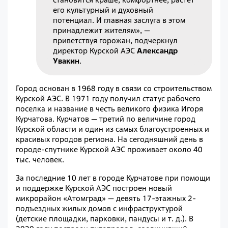
его культурный и духовный
потенциал. И главная заслуга в этом
принадлежит жителям», —
приветствуя горожан, подчеркнул
директор Курской АЭС
Александр
Увакин
.
Город основан в 1968 году в связи со строительством
Курской АЭС. В 1971 году получил статус рабочего
поселка и название в честь великого физика Игоря
Курчатова. Курчатов — третий по величине город
Курской области и один из самых благоустроенных и
красивых городов региона. На сегодняшний день в
городе-спутнике Курской АЭС проживает около 40
тыс. человек.
За последние 10 лет в городе Курчатове при помощи
и поддержке Курской АЭС построен новый
микрорайон «Атомград» — девять 17-этажных 2-
подъездных жилых домов с инфраструктурой
(детские площадки, парковки, пандусы и т. д.). В