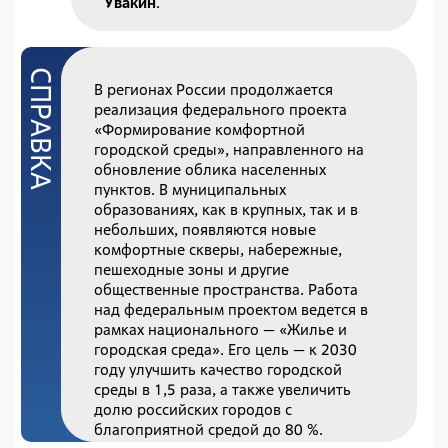
Увакин
.
В регионах России продолжается
реализация федерального проекта
«Формирование комфортной
городской среды», направленного на
обновление облика населенных
пунктов. В муниципальных
образованиях, как в крупных, так и в
небольших, появляются новые
комфортные скверы, набережные,
пешеходные зоны и другие
общественные пространства. Работа
над федеральным проектом ведется в
рамках национального — «Жилье и
городская среда». Его цель — к 2030
году улучшить качество городской
среды в 1,5 раза, а также увеличить
долю российских городов с
благоприятной средой до 80 %.