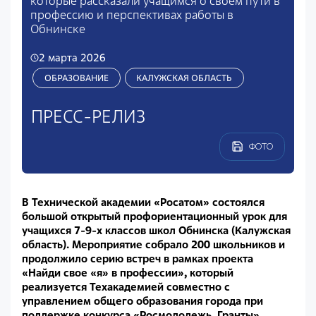
которые рассказали учащимся о своём пути в
профессию и перспективах работы в
Обнинске
2 марта 2026
ОБРАЗОВАНИЕ
КАЛУЖСКАЯ ОБЛАСТЬ
ПРЕСС-РЕЛИЗ
ФОТО
В Технической академии «Росатом» состоялся
большой открытый профориентационный урок для
учащихся 7-9-х классов школ Обнинска (Калужская
область). Мероприятие собрало 200 школьников и
продолжило серию встреч в рамках проекта
«Найди свое «я» в профессии», который
реализуется Техакадемией совместно с
управлением общего образования города при
поддержке конкурса «Росмолодежь. Гранты».