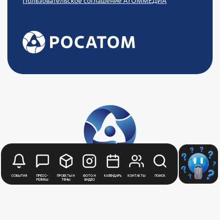
Пользовательское соглашение АТОММЕДИА
События
Пресс-
Проекты и
Фото и
Календарь
Контакты
Поиск
релизы
темы
видео